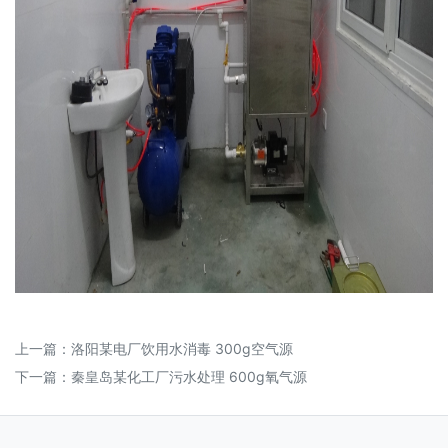
上一篇：
洛阳某电厂饮用水消毒 300g空气源
下一篇：
秦皇岛某化工厂污水处理 600g氧气源