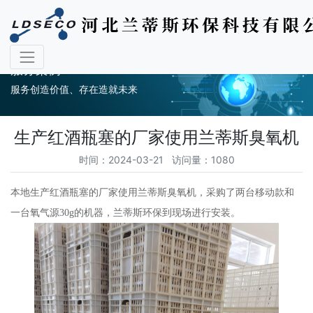
服务案例
服务创造价值、存在造就未来
生产红酒瓶塞的厂家使用兰蒂斯臭氧机
时间：2024-03-21 访问量：1080
本地生产红酒瓶塞的厂家使用兰蒂斯臭氧机，采购了两台移动款和
一台氧气源30g的机器，兰蒂斯环保到现场进行安装。