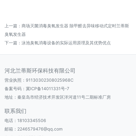
上一篇：
商场灭菌消毒臭氧发生器 除甲醛去异味移动式定时兰蒂斯
臭氧发生器
下一篇：
泳池臭氧消毒设备的实际运用原理及其优势优点
河北兰蒂斯环保科技有限公司
营业执照：91130302308025968C
备案号码：
冀ICP备14011331号-7
地址：秦皇岛市经济技术开发区洋河道11号二期标准厂房
联系我们
电话：18103345506
邮箱：2246579476@qq.com