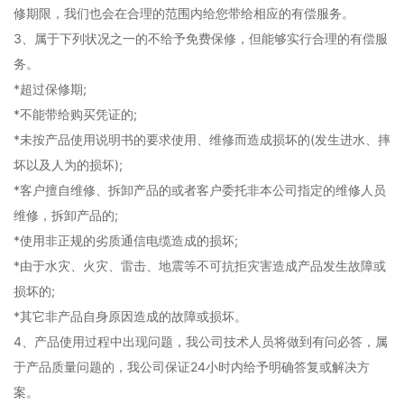
修期限，我们也会在合理的范围内给您带给相应的有偿服务。
3、属于下列状况之一的不给予免费保修，但能够实行合理的有偿服
务。
*超过保修期;
*不能带给购买凭证的;
*未按产品使用说明书的要求使用、维修而造成损坏的(发生进水、摔
坏以及人为的损坏);
*客户擅自维修、拆卸产品的或者客户委托非本公司指定的维修人员
维修，拆卸产品的;
*使用非正规的劣质通信电缆造成的损坏;
*由于水灾、火灾、雷击、地震等不可抗拒灾害造成产品发生故障或
损坏的;
*其它非产品自身原因造成的故障或损坏。
4、产品使用过程中出现问题，我公司技术人员将做到有问必答，属
于产品质量问题的，我公司保证24小时内给予明确答复或解决方
案。