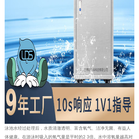
泳池水经过处理后，水质清澈透明、富含氧气、洁净无菌、有益人
体健康。在游泳时吸入的氧气量是平时的2 3倍。水中溶氧量越高对