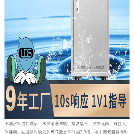
泳池水经过处理后，水质清澈透明、富含氧气、洁净无菌、有益人
体健康。在游泳时吸入的氧气量是平时的2 3倍。水中溶氧量越高对