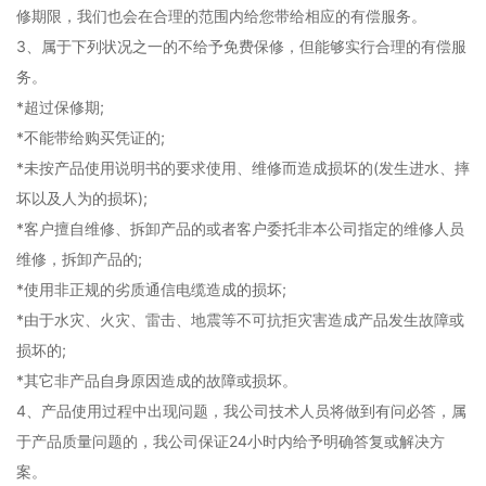
修期限，我们也会在合理的范围内给您带给相应的有偿服务。
3、属于下列状况之一的不给予免费保修，但能够实行合理的有偿服
务。
*超过保修期;
*不能带给购买凭证的;
*未按产品使用说明书的要求使用、维修而造成损坏的(发生进水、摔
坏以及人为的损坏);
*客户擅自维修、拆卸产品的或者客户委托非本公司指定的维修人员
维修，拆卸产品的;
*使用非正规的劣质通信电缆造成的损坏;
*由于水灾、火灾、雷击、地震等不可抗拒灾害造成产品发生故障或
损坏的;
*其它非产品自身原因造成的故障或损坏。
4、产品使用过程中出现问题，我公司技术人员将做到有问必答，属
于产品质量问题的，我公司保证24小时内给予明确答复或解决方
案。