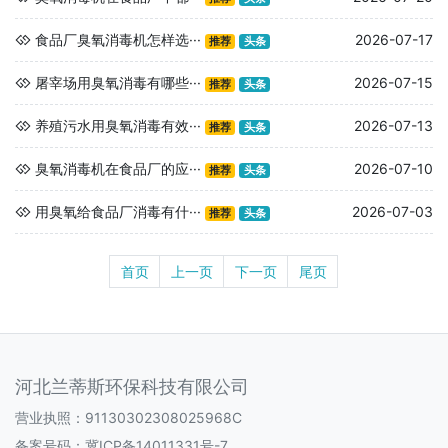
食品厂臭氧消毒机怎样选···
2026-07-17
推荐
头条
屠宰场用臭氧消毒有哪些···
2026-07-15
推荐
头条
养殖污水用臭氧消毒有效···
2026-07-13
推荐
头条
臭氧消毒机在食品厂的应···
2026-07-10
推荐
头条
用臭氧给食品厂消毒有什···
2026-07-03
推荐
头条
首页
上一页
下一页
尾页
河北兰蒂斯环保科技有限公司
营业执照：91130302308025968C
备案号码：
冀ICP备14011331号-7