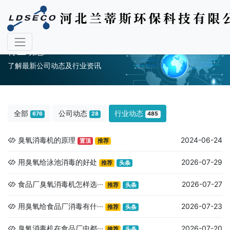
行业动态
了解最新公司动态及行业资讯
全部
公司动态
行业动态
676
28
485
臭氧消毒机的原理
2024-06-24
置顶
推荐
用臭氧给泳池消毒的好处
2026-07-29
推荐
头条
食品厂臭氧消毒机怎样选···
2026-07-27
推荐
头条
用臭氧给食品厂消毒有什···
2026-07-23
推荐
头条
臭氧消毒机在食品厂中都···
2026-07-20
推荐
头条