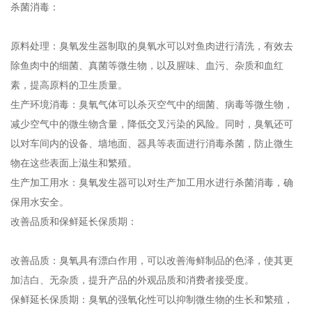
‌杀菌消毒‌：
‌原料处理‌：臭氧发生器制取的臭氧水可以对鱼肉进行清洗，有效去
除鱼肉中的细菌、真菌等微生物，以及腥味、血污、杂质和血红
素，提高原料的卫生质量‌。
‌生产环境消毒‌：臭氧气体可以杀灭空气中的细菌、病毒等微生物，
减少空气中的微生物含量，降低交叉污染的风险。同时，臭氧还可
以对车间内的设备、墙地面、器具等表面进行消毒杀菌，防止微生
物在这些表面上滋生和繁殖‌。
‌生产加工用水‌：臭氧发生器可以对生产加工用水进行杀菌消毒，确
保用水安全‌。
‌改善品质和保鲜延长保质期‌：
‌改善品质‌：臭氧具有漂白作用，可以改善海鲜制品的色泽，使其更
加洁白、无杂质，提升产品的外观品质和消费者接受度‌。
‌保鲜延长保质期‌：臭氧的强氧化性可以抑制微生物的生长和繁殖，