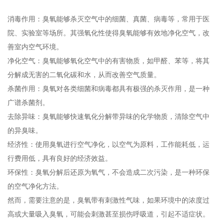
‌消毒作用‌：臭氧能够杀灭空气中的细菌、真菌、病毒等，常用于医
院、实验室等场所。其强氧化性使得臭氧能够有效地净化空气，改
善室内空气环境‌。
‌净化空气‌：臭氧能够氧化空气中的有害物质，如甲醛、苯等，将其
分解成无害的二氧化碳和水，从而改善空气质量‌。
‌杀菌作用‌：臭氧对各类细菌和病毒都具有极强的杀灭作用，是一种
广谱杀菌剂‌。
‌去除异味‌：臭氧能够快速氧化分解带异味的化学物质，清除空气中
的异臭味‌。
‌经济性‌：使用臭氧进行空气净化，以空气为原料，工作能耗低，运
行费用低，具有良好的经济效益‌。
‌环保性‌：臭氧分解后还原为氧气，不会造成二次污染，是一种环保
的空气净化方法‌。
然而，需要注意的是，臭氧带有刺激性气味，如果环境中的浓度过
高或大量吸入臭氧，可能会刺激甚至损伤呼吸道，引起不适症状。