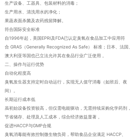
生产设备、工器具、包装材料的消毒；
生产用水、清洗用水的净化；
果蔬表面杀菌及‌农药残留降解‌‌。
‌符合国际安全标准‌
自1996年起，美国EPRI及FDA已认定臭氧在食品加工中应用符
合 ‌GRAS（Generally Recognized As Safe）‌ 标准；日本、法国、
澳大利亚等国也已立法允许其在食品行业广泛使用 ‌。
‌二、操作与运行优势‌
‌自动化程度高‌
臭氧发生器支持‌定时自动运行‌，实现无人值守消毒（如班后、夜
间）‌。
‌长期运行成本低‌
虽初始设备投资较高，但仅需电能驱动，‌无需持续采购化学药剂‌，
节省储存、处理及人工成本，综合经济效益显著 。
‌促进HACCP与GMP合规‌
臭氧消毒能有效控制微生物负荷，帮助食品企业满足 ‌HACCP、