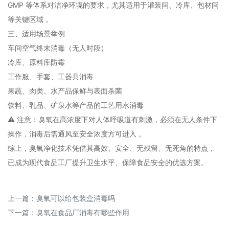
GMP‌ 等体系对洁净环境的要求，尤其适用于灌装间、冷库、包材间
等关键区域 ‌。
‌三、适用场景举例‌
车间空气终末消毒（无人时段）
冷库、原料库防霉
工作服、手套、工器具消毒
果蔬、肉类、水产品保鲜与表面杀菌
饮料、乳品、矿泉水等产品的工艺用水消毒
⚠ ‌注意‌：臭氧在高浓度下对人体呼吸道有刺激，‌必须在无人条件下
操作‌，消毒后需通风至安全浓度方可进入 ‌。
综上，臭氧净化技术凭借其‌高效、安全、无残留、无死角‌的特点，
已成为现代食品工厂提升卫生水平、保障食品安全的优选方案。
上一篇：
臭氧可以给包装盒消毒吗
下一篇：
臭氧在食品厂消毒有哪些作用