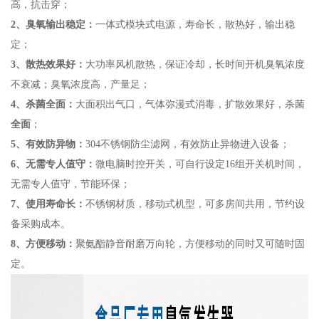
高，抗击穿；
2、臭氧输出稳定：
一体式模块式电源，寿命长，散热好，输出稳
定；
3、散热效果好：
大功率风机散热，保证冷却，长时间开机臭氧浓度
不衰减；臭氧浓度高，产量足；
4、杀菌全面：
大面积出气口，气体弥漫式消毒，扩散效果好，杀菌
全面
；
5、有效防异物：
304不锈钢防尘滤网，有效防止异物进入设备；
6、无需专人值守：
微电脑时控开关，可自行设定16组开关机时间，
无需专人值守，节能环保；
7、使用寿命长：
不锈钢材质，移动式机型，可多房间共用，节约设
备采购成本。
8、方便移动：
聚氨酯静音耐磨万向轮，方便移动的同时又可随时固
定。