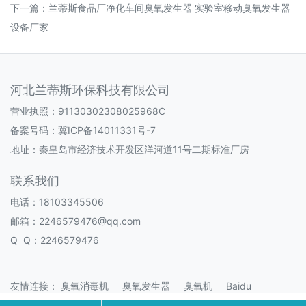
下一篇：
兰蒂斯食品厂净化车间臭氧发生器 实验室移动臭氧发生器
设备厂家
河北兰蒂斯环保科技有限公司
营业执照：91130302308025968C
备案号码：
冀ICP备14011331号-7
地址：秦皇岛市经济技术开发区洋河道11号二期标准厂房
联系我们
电话：18103345506
邮箱：2246579476@qq.com
Q Q：2246579476
友情连接：
臭氧消毒机
臭氧发生器
臭氧机
Baidu