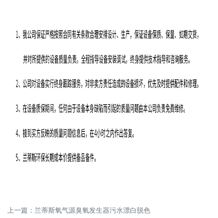
上一篇：
兰蒂斯氧气源臭氧发生器污水漂白脱色